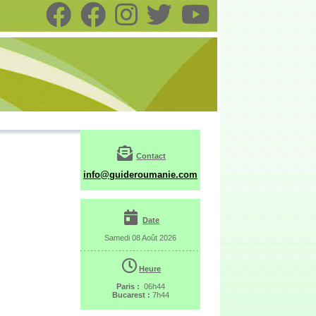
Contact
info@guideroumanie.com
Date
Samedi 08 Août 2026
Heure
Paris :
06h44
Bucarest :
7h44