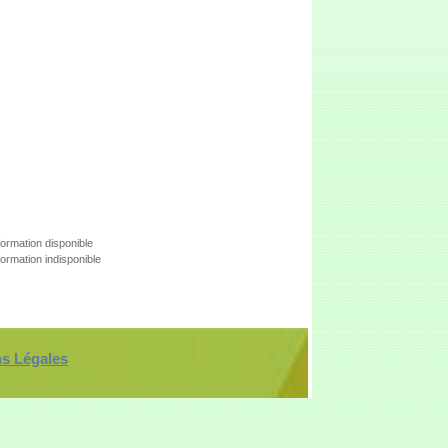
formation disponible
formation indisponible
ns Légales