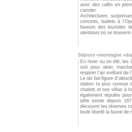
avec des cafés en plein 
canoter.
Architectures surprena
concerts, ballets à l’O
faveurs des touristes d
alentours où se trouvent
Séjours «montagne »dan
En hiver ou en été, les 
soit pour skier, march
respirer l’air vivifiant de l
Le ski fait figure d’attr
station la plus connue 
chalets et ses villas à 
également réputée pour 
(elle existe depuis 187
découvrir les réserves na
toute liberté la faune d