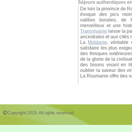
Séjours authentiques en
De loin la province de R
évoque des pics monta
vallées boisées, de 
merveilleux et une hist
Transylvanie
laisse la pa
ancestrales et aux cités
La
Moldavie
, véritable
satisfaire les plus exige
des fresques extérieure
de la gloire de la civil
des bisons vivant en l
oublier la saveur des vi
La Roumanie offre des va
Copyright 2019. All rights reserved.