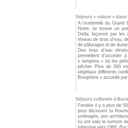
Séjours « nature » dans
A l’extrémité du Grand 
Noire, se trouve un pa
Delta, façonné par les 
réseau de bras d’eau, de
de pâturages et de dunes
Des bras d’eau étroits
permettent d’accéder à
« tampons » où les péli
pêcher. Plus de 300 es
végétaux différents conf
Biosphère » accordé pa
Séjours culturels à Buc
Fondée il y a plus de 5
pour découvrir la Roum
ombragés, son architectu
lui ont valu le surnom d
intensive vers 1980, Buca