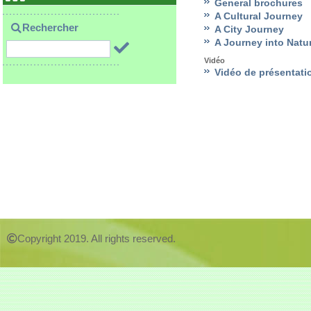
General brochures
A Cultural Journey
Rechercher
A City Journey
A Journey into Natu
Vidéo
Vidéo de présentati
Copyright 2019. All rights reserved.