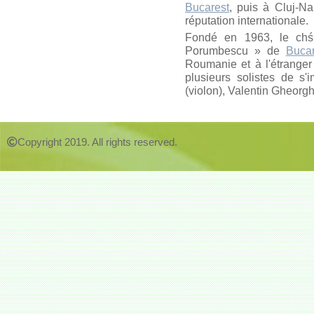
Bucarest
, puis à Cluj-N
réputation internationale.
Fondé en 1963, le chśu
Porumbescu » de
Bucar
Roumanie et à l'étranger
plusieurs solistes de s'
(violon), Valentin Gheorg
Copyright 2019. All rights reserved.