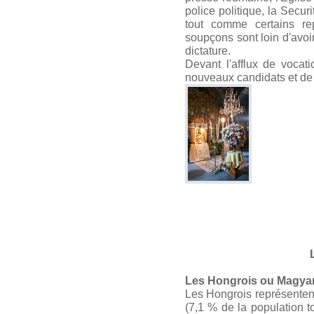
police politique, la Secur
tout comme certains re
soupçons sont loin d'avoi
dictature.
Devant l'afflux de voca
nouveaux candidats et de 
Les Hongrois ou Magya
Les Hongrois représentent
(7,1 % de la population to