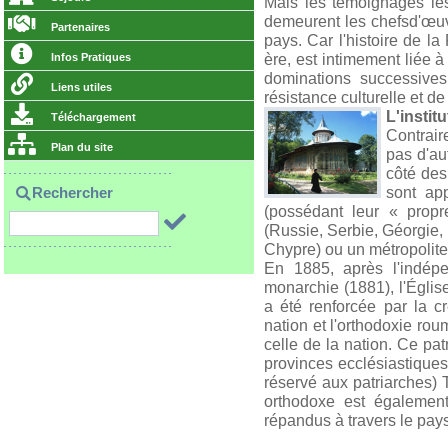
Mais les témoignages les 
demeurent les chefs­d'œuvr
Partenaires
pays. Car l'histoire de l
ère, est intimement liée à
Infos Pratiques
dominations successives
Liens utiles
résistance culturelle et d
L'insti
Téléchargement
Contrair
Plan du site
pas d'au
côté des
sont ap
Rechercher
(possédant leur « propr
(Russie, Serbie, Géorgie,
Chypre) ou un métropolite
En 1885, après l'indépe
monarchie (1881), l'Égli
a été renforcée par la cr
nation et l'orthodoxie rou
celle de la nation. Ce pa
pro­vinces ecclésiastiques
réservé aux patriarches) 
orthodoxe est égalemen
répandus à travers le pay