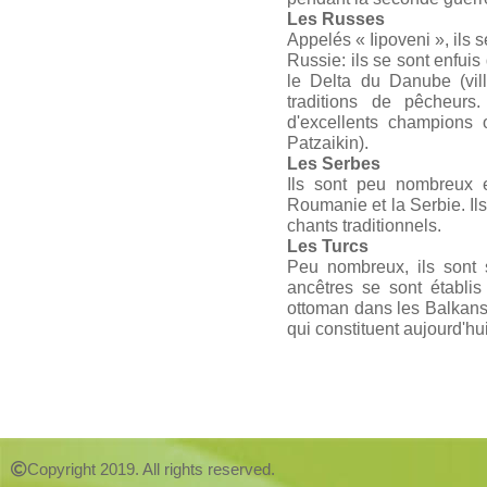
Les Russes
Appelés « Iipoveni », il
Russie: ils se sont enfuis
le Delta du Danube (vil
traditions de pêcheurs
d'excellents champions 
Patzaikin).
Les Serbes
Ils sont peu nombreux e
Roumanie et la Serbie. Ils
chants traditionnels.
Les Turcs
Peu nombreux, ils sont s
ancêtres se sont établis
ottoman dans les Balkan
qui constituent aujourd'hui
Copyright 2019. All rights reserved.