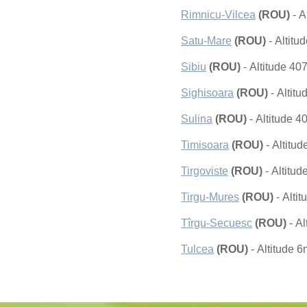
Rimnicu-Vilcea
(ROU)
- A
Satu-Mare
(ROU)
- Altitu
Sibiu
(ROU)
- Altitude 40
Sighisoara
(ROU)
- Altit
Sulina
(ROU)
- Altitude 
Timisoara
(ROU)
- Altitu
Tirgoviste
(ROU)
- Altitu
Tirgu-Mures
(ROU)
- Alti
Tîrgu-Secuesc
(ROU)
- Al
Tulcea
(ROU)
- Altitude 6