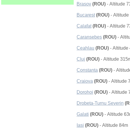
Brasov
(ROU)
- Altitude 
Bucarest
(ROU)
- Altitud
Calafat
(ROU)
- Altitude 
Caransebes
(ROU)
- Alti
Ceahlau
(ROU)
- Altitud
Cluj
(ROU)
- Altitude 315
Constanta
(ROU)
- Altitu
Craiova
(ROU)
- Altitude
Dorohoi
(ROU)
- Altitude
Drobeta-Turnu Severin
(R
Galati
(ROU)
- Altitude 6
Iasi
(ROU)
- Altitude 84m