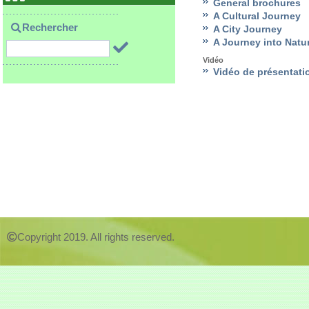
General brochures
A Cultural Journey
Rechercher
A City Journey
A Journey into Natu
Vidéo
Vidéo de présentati
Copyright 2019. All rights reserved.