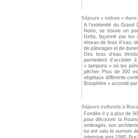
Séjours « nature » dans
A l’extrémité du Grand 
Noire, se trouve un pa
Delta, façonné par les 
réseau de bras d’eau, de
de pâturages et de dunes
Des bras d’eau étroits
permettent d’accéder à
« tampons » où les péli
pêcher. Plus de 300 es
végétaux différents conf
Biosphère » accordé pa
Séjours culturels à Buc
Fondée il y a plus de 5
pour découvrir la Roum
ombragés, son architectu
lui ont valu le surnom d
intensive vers 1980, Buca