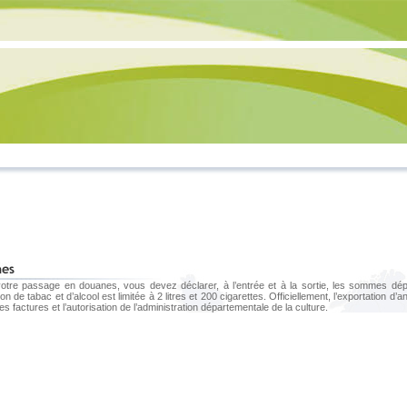
otre passage en douanes, vous devez déclarer, à l’entrée et à la sortie, les sommes dé
ion de tabac et d’alcool est limitée à 2 litres et 200 cigarettes. Officiellement, l’exportation d’a
s factures et l’autorisation de l’administration départementale de la culture.