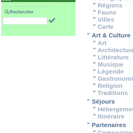
Régions
Faune
Rechercher
Villes
Carte
Art & Culture
Art
Architectur
Littérature
Musique
Légende
Gastronom
Religion
Traditions
Séjours
Hébergeme
Itinéraire
Partenaires
Compagnies