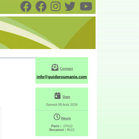
Contact
info@guideroumanie.com
Date
Samedi 08 Août 2026
Heure
Paris :
07h22
Bucarest :
8h22