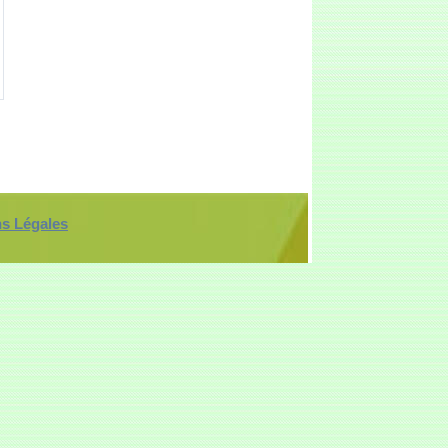
ns Légales