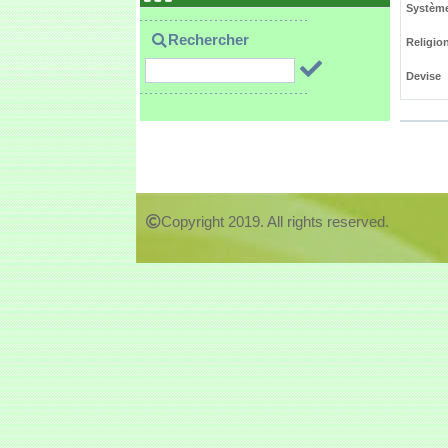
Système
Rechercher
Religio
Devise
Copyright 2019. All rights reserved.