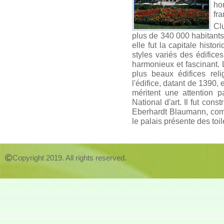
ho
fra
Cl
plus de 340 000 habitants.
elle fut la capitale histo
styles variés des édifice
harmonieux et fascinant. L
plus beaux édifices rel
l'édifice, datant de 1390, 
méritent une attention p
National d'art. Il fut con
Eberhardt Blaumann, com
le palais présente des toi
Copyright 2019. All rights reserved.