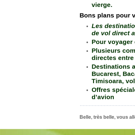
vierge.
Bons plans pour 
Les destinati
de vol direct 
Pour voyager e
Plusieurs com
directes entre
Destinations a
Bucarest, Bac
Timisoara, vo
Offres spécial
d’avion
Belle, très belle, vous 